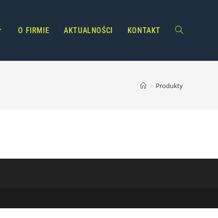
O FIRMIE
AKTUALNOŚCI
KONTAKT
>
Produkty